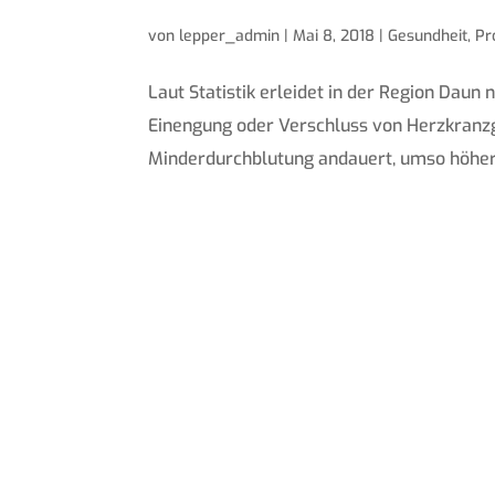
von
lepper_admin
|
Mai 8, 2018
|
Gesundheit
,
Pr
Laut Statistik erleidet in der Region Daun 
Einengung oder Verschluss von Herzkranzg
Minderdurchblutung andauert, umso höher i