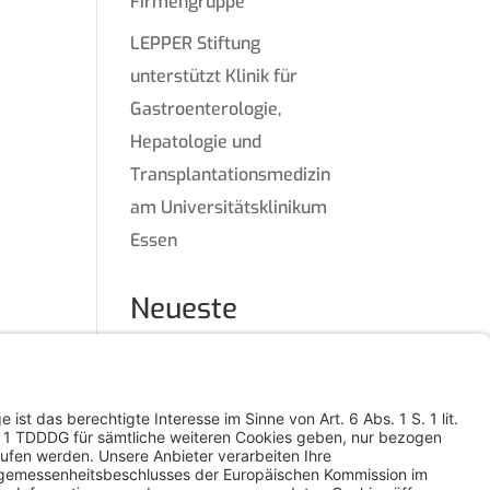
Firmengruppe“
LEPPER Stiftung
unterstützt Klinik für
Gastroenterologie,
Hepatologie und
Transplantationsmedizin
am Universitätsklinikum
Essen
Neueste
Kommentare