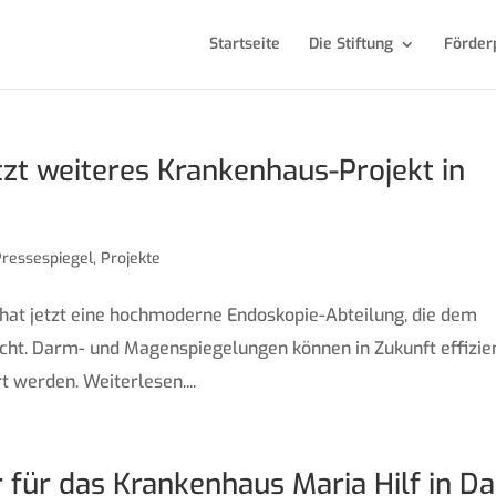
Startseite
Die Stiftung
Förder
zt weiteres Krankenhaus-Projekt in
Pressespiegel
,
Projekte
 hat jetzt eine hochmoderne Endoskopie-Abteilung, die dem
cht. Darm- und Magenspiegelungen können in Zukunft effizien
 werden. Weiterlesen....
 für das Krankenhaus Maria Hilf in D