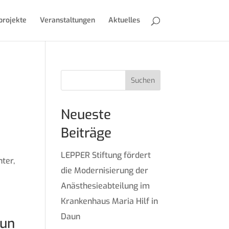
projekte
Veranstaltungen
Aktuelles
Suchen
Neueste
Beiträge
LEPPER Stiftung fördert
ter,
die Modernisierung der
Anästhesieabteilung im
Krankenhaus Maria Hilf in
Daun
aun