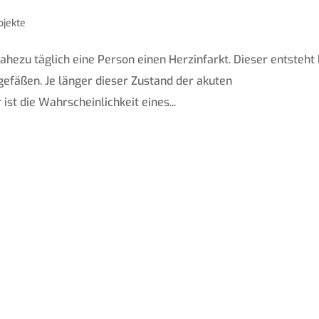
ojekte
nahezu täglich eine Person einen Herzinfarkt. Dieser entsteht 
efäßen. Je länger dieser Zustand der akuten
st die Wahrscheinlichkeit eines...