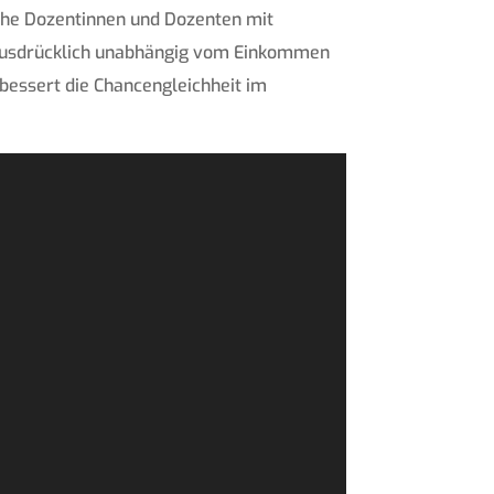
che Dozentinnen und Dozenten mit
– ausdrücklich unabhängig vom Einkommen
rbessert die Chancengleichheit im