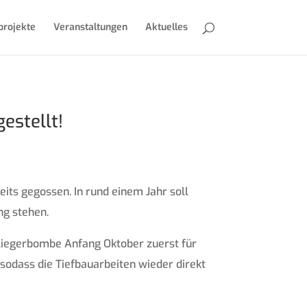
projekte
Veranstaltungen
Aktuelles
estellt!
eits gegossen. In rund einem Jahr soll
ng stehen.
 Fliegerbombe Anfang Oktober zuerst für
sodass die Tiefbauarbeiten wieder direkt