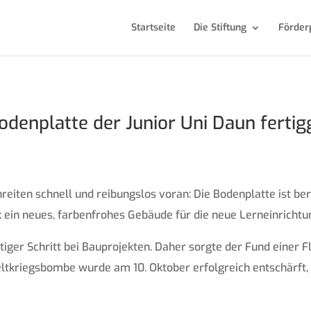
Startseite
Die Stiftung
Förder
denplatte der Junior Uni Daun fertigg
hreiten schnell und reibungslos voran: Die Bodenplatte ist ber
 ein neues, farbenfrohes Gebäude für die neue Lerneinrichtu
htiger Schritt bei Bauprojekten. Daher sorgte der Fund einer
ltkriegsbombe wurde am 10. Oktober erfolgreich entschärft, 