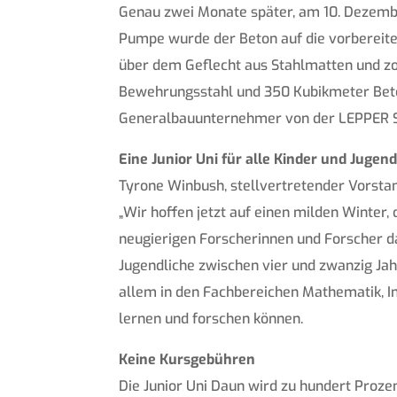
Genau zwei Monate später, am 10. Dezember
Pumpe wurde der Beton auf die vorbereitet
über dem Geflecht aus Stahlmatten und zog
Bewehrungsstahl und 350 Kubikmeter Beton
Generalbauunternehmer von der LEPPER Sti
Eine Junior Uni für alle Kinder und Jugend
Tyrone Winbush, stellvertretender Vorstand
„Wir hoffen jetzt auf einen milden Winter
neugierigen Forscherinnen und Forscher da
Jugendliche zwischen vier und zwanzig Ja
allem in den Fachbereichen Mathematik, In
lernen und forschen können.
Keine Kursgebühren
Die Junior Uni Daun wird zu hundert Proze