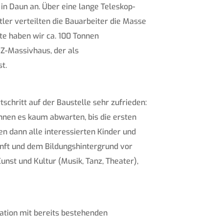
in Daun an. Über eine lange Teleskop-
ler verteilten die Bauarbeiter die Masse
te haben wir ca. 100 Tonnen
Z-Massivhaus, der als
t.
schritt auf der Baustelle sehr zufrieden:
nnen es kaum abwarten, bis die ersten
n dann alle interessierten Kinder und
nft und dem Bildungshintergrund vor
nst und Kultur (Musik, Tanz, Theater),
ration mit bereits bestehenden