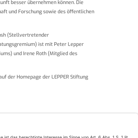
kunft besser übernehmen können. Die
aft und Forschung sowie des öffentlichen
sh (Stellvertretender
ratungsgremium) ist mit Peter Lepper
iums) und Irene Roth (Mitglied des
ie auf der Homepage der LEPPER Stiftung