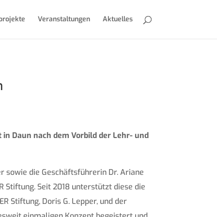
projekte
Veranstaltungen
Aktuelles
n
ät in Daun nach dem Vorbild der Lehr- und
er sowie die Geschäftsführerin Dr. Ariane
Stiftung. Seit 2018 unterstützt diese die
R Stiftung, Doris G. Lepper, und der
esweit einmaligen Konzept begeistert und