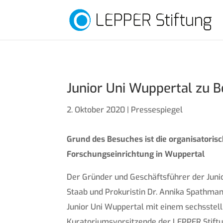
Junior Uni Wuppertal zu B
2. Oktober 2020
|
Pressespiegel
Grund des Besuches ist die organisatorisc
Forschungseinrichtung in Wuppertal
Der Gründer und Geschäftsführer der Junior
Staab und Prokuristin Dr. Annika Spathman
Junior Uni Wuppertal mit einem sechsstelli
Kuratoriumsvorsitzende der LEPPER Stiftu