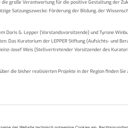
die große Verantwortung für die positive Gestaltung der Zu
ützige Satzungszwecke: Förderung der Bildung, der Wissensch
em Doris G. Lepper (Vorstandsvorsitzende) und Tyrone Winbu
ten. Das Kuratorium der LEPPER Stiftung (Aufsichts- und Be
Heinz-Josef Weis (Stellvertretender Vorsitzender des Kurator
über die bisher realisierten Projekte in der Region finden S