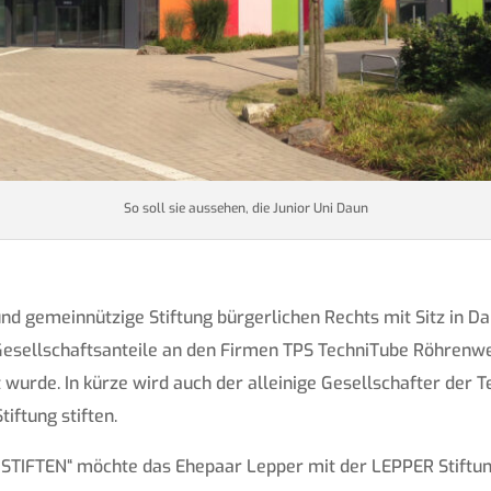
So soll sie aussehen, die Junior Uni Daun
und gemeinnützige Stiftung bürgerlichen Rechts mit Sitz in Dau
r Gesellschaftsanteile an den Firmen TPS TechniTube Röhren
 wurde. In kürze wird auch der alleinige Gesellschafter der 
iftung stiften.
FTEN“ möchte das Ehepaar Lepper mit der LEPPER Stiftung