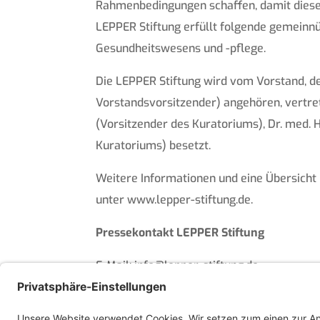
Rahmenbedingungen schaffen, damit diese 
LEPPER Stiftung erfüllt folgende gemeinn
Gesundheitswesens und -pflege.
Die LEPPER Stiftung wird vom Vorstand, d
Vorstandsvorsitzender) angehören, vertre
(Vorsitzender des Kuratoriums), Dr. med. 
Kuratoriums) besetzt.
Weitere Informationen und eine Übersicht 
unter www.lepper-stiftung.de.
Pressekontakt LEPPER Stiftung
E-Mail: info@lepper-stiftung.de