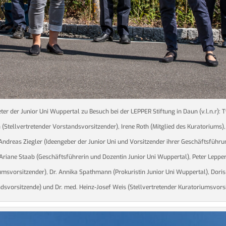
eter der Junior Uni Wuppertal zu Besuch bei der LEPPER Stiftung in Daun (v.l.n.r): 
(Stellvertretender Vorstandsvorsitzender), Irene Roth (Mitglied des Kuratoriums), 
Andreas Ziegler (Ideengeber der Junior Uni und Vorsitzender ihrer Geschäftsführun
Ariane Staab (Geschäftsführerin und Dozentin Junior Uni Wuppertal), Peter Leppe
umsvorsitzender), Dr. Annika Spathmann (Prokuristin Junior Uni Wuppertal), Doris
dsvorsitzende) und Dr. med. Heinz-Josef Weis (Stellvertretender Kuratoriumsvors