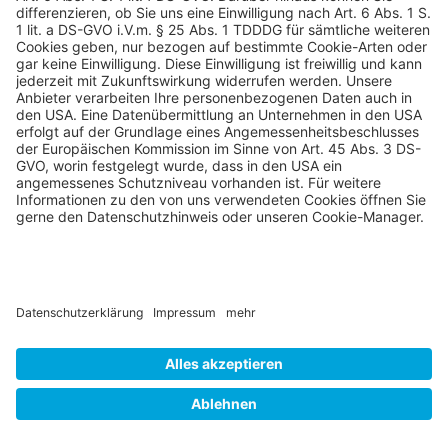
Weiterlesen.
Quelle:
EAZ 36. KW / 2019
Impressum
Datenschutzerklärung
Kontaktformular