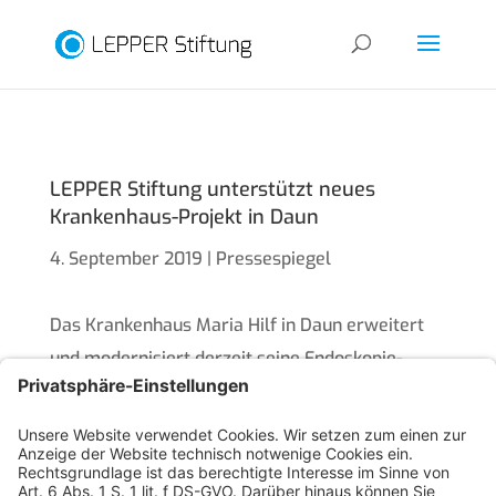
LEPPER Stiftung unterstützt neues
Krankenhaus-Projekt in Daun
4. September 2019
|
Pressespiegel
Das Krankenhaus Maria Hilf in Daun erweitert
und modernisiert derzeit seine Endoskopie-
Abteilung. Darm- und Magenspiegelungen sollen
effizienter, schonender und noch sicherer
durchgeführt werden können. Dazu ist die
Anschaffung neuer Geräte erforderlich.